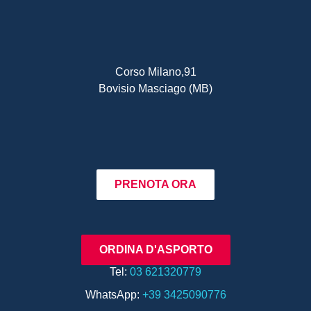
Corso Milano,91
Bovisio Masciago (MB)
PRENOTA ORA
ORDINA D'ASPORTO
Tel:
03 621320779
WhatsApp:
+39 3425090776