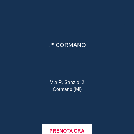
📍 CORMANO
Via R. Sanzio, 2
Cormano (MI)
PRENOTA ORA