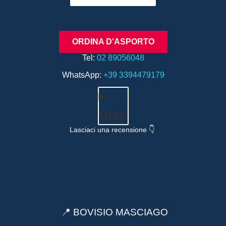
ORDINA D'ASPORTO
Tel:
02 89056048
WhatsApp:
+39 3394479179
Orari
Lasciaci una recensione 👇
📍 BOVISIO MASCIAGO