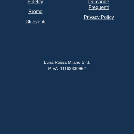
Fidelity
Domande
Frequenti
Promo
Privacy Policy
Gli eventi
Luna Rossa Milano S.r.l.
P.IVA: 11163630962