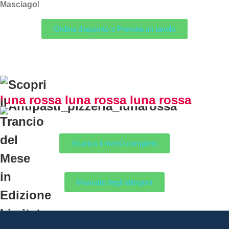
Masciago
!
Ordina d'asporto o Prenota un tavolo
luna rossa luna rossa luna rossa
Scarica il menÙ completo
Manuale degli allergeni