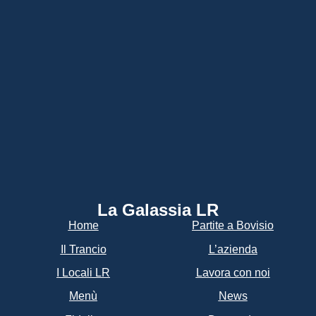
La Galassia LR​
Home
Partite a Bovisio
Il Trancio
L’azienda
I Locali LR
Lavora con noi
Menù
News