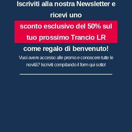
Iscriviti alla nostra Newsletter e
ricevi uno
sconto esclusivo del 50% sul
tuo prossimo Trancio LR
come regalo di benvenuto!
Vuoi avere accesso alle promo e conoscere tutte le
novità? Iscriviti compilando il form qui sotto!