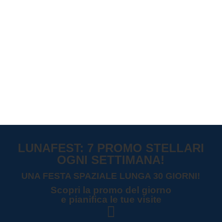
LUNAFEST: 7 PROMO STELLARI
OGNI SETTIMANA!
UNA FESTA SPAZIALE LUNGA 30 GIORNI!
Scopri la promo del giorno
e pianifica le tue visite