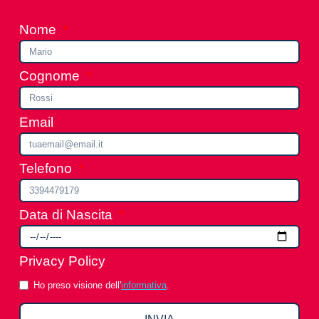
Nome
Cognome
Email
Telefono
Data di Nascita
Privacy Policy
Ho preso visione dell'
informativa
.