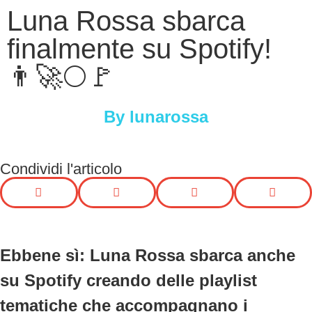
Luna Rossa sbarca
finalmente su Spotify!
👨‍🚀🌕🚩
By
lunarossa
Condividi l'articolo
Ebbene sì: Luna Rossa sbarca anche
su
Spotify
creando delle
playlist
tematiche
che accompagnano i