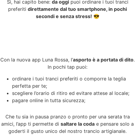
Sì, hai capito bene:
da oggi
puoi ordinare i tuoi tranci
preferiti
direttamente dal tuo smartphone, in pochi
secondi e senza stress!
😎
Con la nuova app Luna Rossa, l’
asporto è a portata di dito
.
In pochi tap puoi:
ordinare i tuoi tranci preferiti o comporre la teglia
perfetta per te;
scegliere l’orario di ritiro ed evitare attese al locale;
pagare online in tutta sicurezza;
Che tu sia in pausa pranzo o pronto per una serata tra
amici, l’app ti permette di
saltare la coda
e pensare solo a
goderti il gusto unico del nostro trancio artigianale.