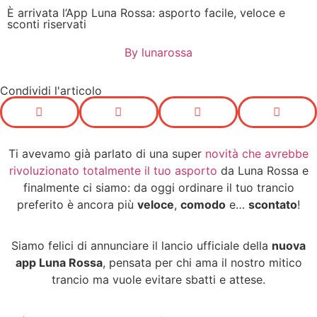
È arrivata l’App Luna Rossa: asporto facile, veloce e
sconti riservati
By
lunarossa
Condividi l'articolo
Ti avevamo già parlato di una super
novità che avrebbe
rivoluzionato
totalmente il tuo asporto
da Luna Rossa e
finalmente ci siamo: da oggi ordinare il tuo trancio
preferito è ancora più
veloce
,
comodo
e…
scontato
!
Siamo felici di annunciare il lancio ufficiale della
nuova
app Luna Rossa
, pensata per chi ama il nostro mitico
trancio ma vuole evitare sbatti e attese.