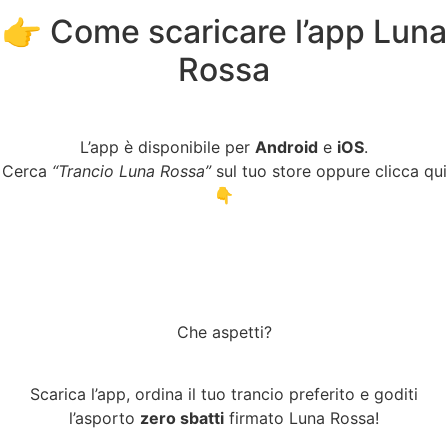
👉 Come scaricare l’app Luna
Rossa
L’app è disponibile per
Android
e
iOS
.
Cerca
“Trancio Luna Rossa”
sul tuo store oppure clicca qui
👇
Che aspetti?
Scarica l’app, ordina il tuo trancio preferito e goditi
l’asporto
zero sbatti
firmato Luna Rossa!