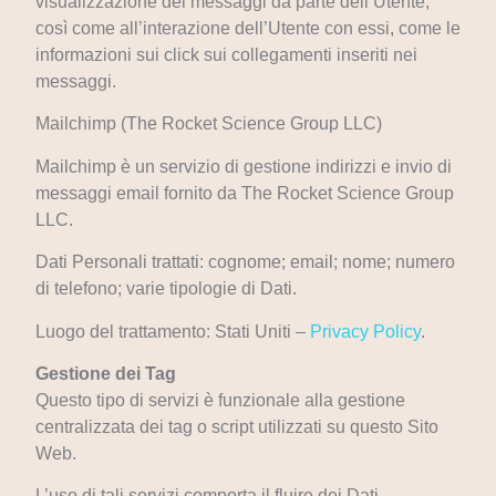
visualizzazione dei messaggi da parte dell’Utente,
così come all’interazione dell’Utente con essi, come le
informazioni sui click sui collegamenti inseriti nei
messaggi.
Mailchimp (The Rocket Science Group LLC)
Mailchimp è un servizio di gestione indirizzi e invio di
messaggi email fornito da The Rocket Science Group
LLC.
Dati Personali trattati: cognome; email; nome; numero
di telefono; varie tipologie di Dati.
Luogo del trattamento: Stati Uniti –
Privacy Policy
.
Gestione dei Tag
Questo tipo di servizi è funzionale alla gestione
centralizzata dei tag o script utilizzati su questo Sito
Web.
L’uso di tali servizi comporta il fluire dei Dati