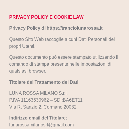
PRIVACY POLICY E COOKIE LAW
Privacy Policy di
https://tranciolunarossa.it
Questo Sito Web raccoglie alcuni Dati Personali dei
propri Utenti.
Questo documento può essere stampato utilizzando il
comando di stampa presente nelle impostazioni di
qualsiasi browser.
Titolare del Trattamento dei Dati
LUNA ROSSA MILANO S.r.l.
P.IVA 11163630962 – SDI:BA6ET11
Via R. Sanzio 2, Cormano 20032
Indirizzo email del Titolare:
lunarossamilanosrl@gmail.com