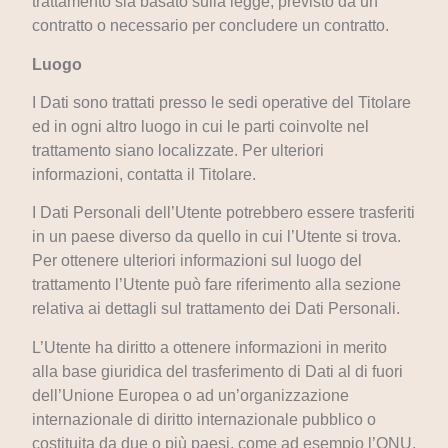
trattamento sia basato sulla legge, previsto da un
contratto o necessario per concludere un contratto.
Luogo
I Dati sono trattati presso le sedi operative del Titolare
ed in ogni altro luogo in cui le parti coinvolte nel
trattamento siano localizzate. Per ulteriori
informazioni, contatta il Titolare.
I Dati Personali dell’Utente potrebbero essere trasferiti
in un paese diverso da quello in cui l’Utente si trova.
Per ottenere ulteriori informazioni sul luogo del
trattamento l’Utente può fare riferimento alla sezione
relativa ai dettagli sul trattamento dei Dati Personali.
L’Utente ha diritto a ottenere informazioni in merito
alla base giuridica del trasferimento di Dati al di fuori
dell’Unione Europea o ad un’organizzazione
internazionale di diritto internazionale pubblico o
costituita da due o più paesi, come ad esempio l’ONU,