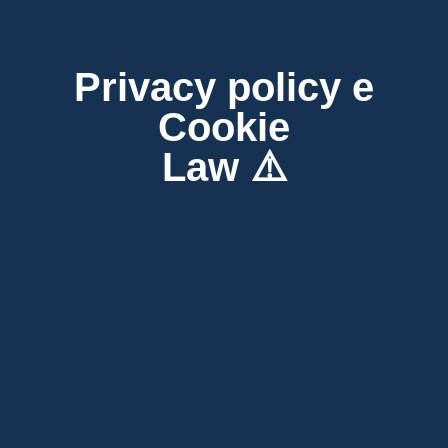
Privacy policy e
Cookie
Law ⚠️